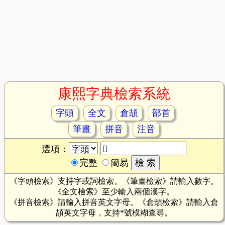
康熙字典檢索系統
字頭
全文
倉頡
部首
筆畫
拼音
注音
選項：
完整
簡易
《字頭檢索》支持字或詞檢索。《筆畫檢索》請輸入數字。
《全文檢索》至少輸入兩個漢字。
《拼音檢索》請輸入拼音英文字母。《倉頡檢索》請輸入倉
頡英文字母，支持*號模糊查尋。