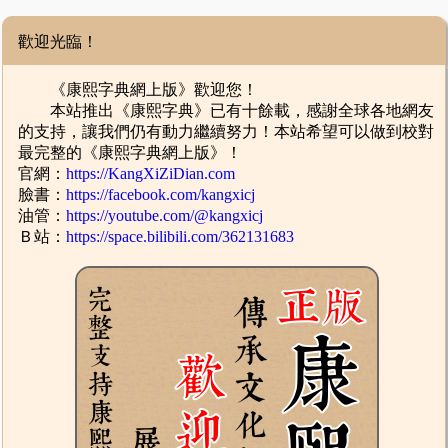
歡迎光臨！
《康熙字典網上版》歡迎您！
本站推出《康熙字典》已有十餘載，感謝全球各地網友
的支持，讓我們仍有動力繼續努力！本站希望可以做到校對
最完整的《康熙字典網上版》！
官網：
https://KangXiZiDian.com
臉書：
https://facebook.com/kangxicj
油管：
https://youtube.com/@kangxicj
Ｂ站：
https://space.bilibili.com/362131683