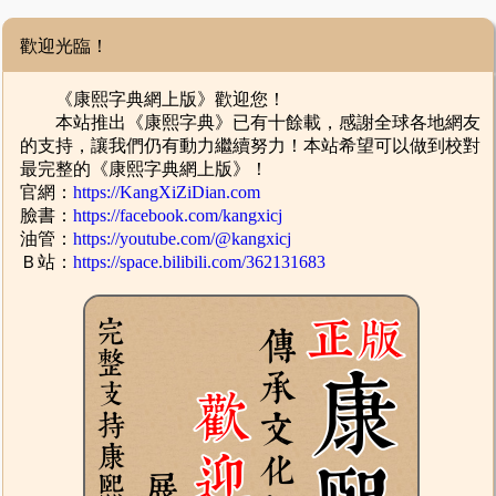
歡迎光臨！
《康熙字典網上版》歡迎您！
本站推出《康熙字典》已有十餘載，感謝全球各地網友
的支持，讓我們仍有動力繼續努力！本站希望可以做到校對
最完整的《康熙字典網上版》！
官網：
https://KangXiZiDian.com
臉書：
https://facebook.com/kangxicj
油管：
https://youtube.com/@kangxicj
Ｂ站：
https://space.bilibili.com/362131683