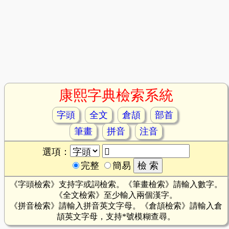
康熙字典檢索系統
字頭
全文
倉頡
部首
筆畫
拼音
注音
選項：
完整
簡易
《字頭檢索》支持字或詞檢索。《筆畫檢索》請輸入數字。
《全文檢索》至少輸入兩個漢字。
《拼音檢索》請輸入拼音英文字母。《倉頡檢索》請輸入倉
頡英文字母，支持*號模糊查尋。