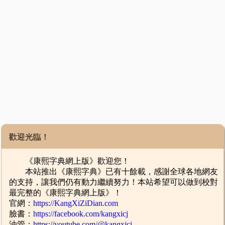
歡迎光臨！
《康熙字典網上版》歡迎您！
本站推出《康熙字典》已有十餘載，感謝全球各地網友
的支持，讓我們仍有動力繼續努力！本站希望可以做到校對
最完整的《康熙字典網上版》！
官網：
https://KangXiZiDian.com
臉書：
https://facebook.com/kangxicj
油管：
https://youtube.com/@kangxicj