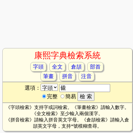
康熙字典檢索系統
字頭
全文
倉頡
部首
筆畫
拼音
注音
選項：
完整
簡易
《字頭檢索》支持字或詞檢索。《筆畫檢索》請輸入數字。
《全文檢索》至少輸入兩個漢字。
《拼音檢索》請輸入拼音英文字母。《倉頡檢索》請輸入倉
頡英文字母，支持*號模糊查尋。