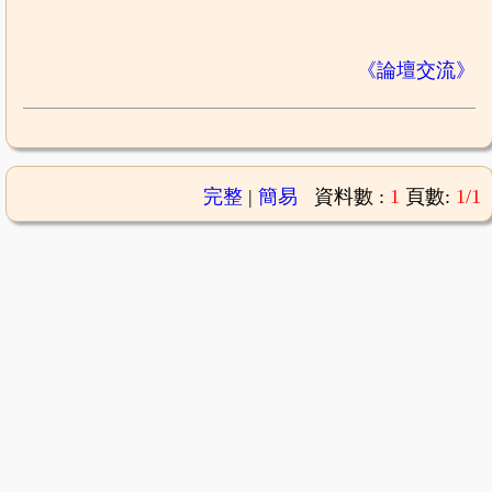
《論壇交流》
完整
|
簡易
資料數 :
1
頁數:
1/1