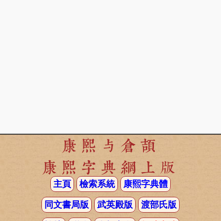
康熙与倉頡
康熙字典網上版
主頁
檢索系統
康熙字典體
同文書局版
武英殿版
渡部氏版