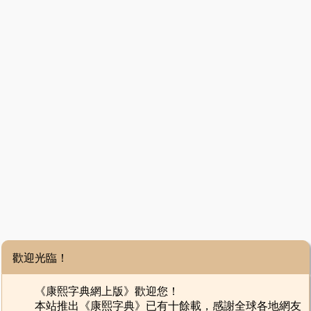
歡迎光臨！
《康熙字典網上版》歡迎您！
本站推出《康熙字典》已有十餘載，感謝全球各地網友