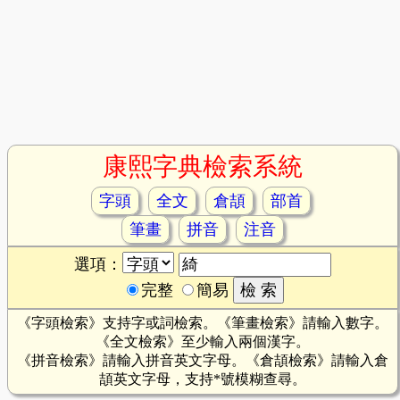
康熙字典檢索系統
字頭
全文
倉頡
部首
筆畫
拼音
注音
選項：
完整
簡易
《字頭檢索》支持字或詞檢索。《筆畫檢索》請輸入數字。
《全文檢索》至少輸入兩個漢字。
《拼音檢索》請輸入拼音英文字母。《倉頡檢索》請輸入倉
頡英文字母，支持*號模糊查尋。