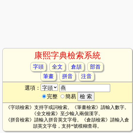
康熙字典檢索系統
字頭
全文
倉頡
部首
筆畫
拼音
注音
選項：
完整
簡易
《字頭檢索》支持字或詞檢索。《筆畫檢索》請輸入數字。
《全文檢索》至少輸入兩個漢字。
《拼音檢索》請輸入拼音英文字母。《倉頡檢索》請輸入倉
頡英文字母，支持*號模糊查尋。