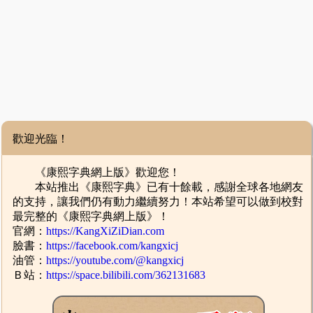
歡迎光臨！
《康熙字典網上版》歡迎您！
本站推出《康熙字典》已有十餘載，感謝全球各地網友
的支持，讓我們仍有動力繼續努力！本站希望可以做到校對
最完整的《康熙字典網上版》！
官網：
https://KangXiZiDian.com
臉書：
https://facebook.com/kangxicj
油管：
https://youtube.com/@kangxicj
Ｂ站：
https://space.bilibili.com/362131683