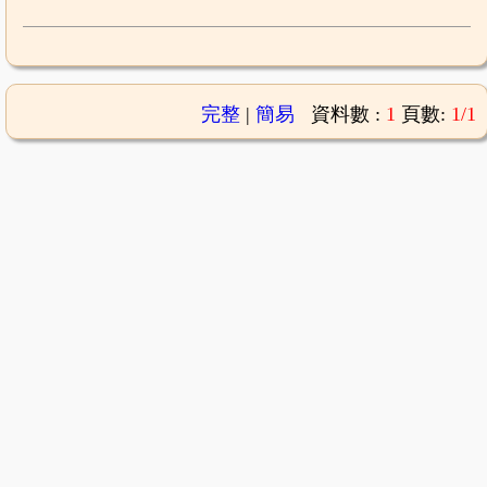
完整
|
簡易
資料數 :
1
頁數:
1/1