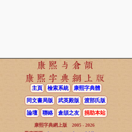
康熙与倉頡
康熙字典網上版
主頁
檢索系統
康熙字典體
同文書局版
武英殿版
渡部氏版
論壇
聯絡
倉頡之友
捐助本站
康熙字典網上版 2005 - 2026