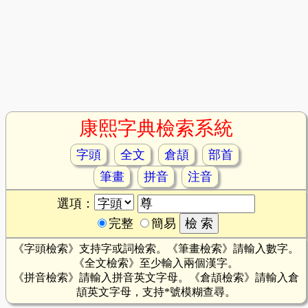
康熙字典檢索系統
字頭
全文
倉頡
部首
筆畫
拼音
注音
選項：
完整
簡易
《字頭檢索》支持字或詞檢索。《筆畫檢索》請輸入數字。
《全文檢索》至少輸入兩個漢字。
《拼音檢索》請輸入拼音英文字母。《倉頡檢索》請輸入倉
頡英文字母，支持*號模糊查尋。