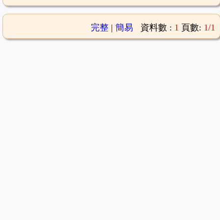
完整
|
簡易
資料數 :
1
頁數:
1/1