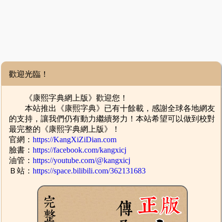
歡迎光臨！
《康熙字典網上版》歡迎您！
本站推出《康熙字典》已有十餘載，感謝全球各地網友
的支持，讓我們仍有動力繼續努力！本站希望可以做到校對
最完整的《康熙字典網上版》！
官網：
https://KangXiZiDian.com
臉書：
https://facebook.com/kangxicj
油管：
https://youtube.com/@kangxicj
Ｂ站：
https://space.bilibili.com/362131683