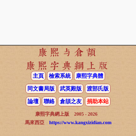
康熙与倉頡
康熙字典網上版
主頁
檢索系統
康熙字典體
同文書局版
武英殿版
渡部氏版
論壇
聯絡
倉頡之友
捐助本站
康熙字典網上版 2005 - 2026
馬來西亞
https://www.kangxizidian.com