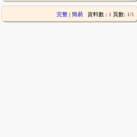
完整
|
簡易
資料數 :
1
頁數:
1/1