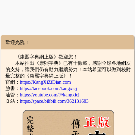
歡迎光臨！
《康熙字典網上版》歡迎您！
本站推出《康熙字典》已有十餘載，感謝全球各地網友
的支持，讓我們仍有動力繼續努力！本站希望可以做到校對
最完整的《康熙字典網上版》！
官網：
https://KangXiZiDian.com
臉書：
https://facebook.com/kangxicj
油管：
https://youtube.com/@kangxicj
Ｂ站：
https://space.bilibili.com/362131683