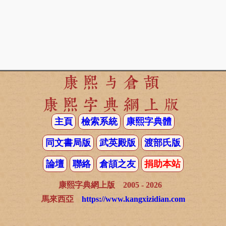
康熙与倉頡
康熙字典網上版
主頁
檢索系統
康熙字典體
同文書局版
武英殿版
渡部氏版
論壇
聯絡
倉頡之友
捐助本站
康熙字典網上版 2005 - 2026
馬來西亞
https://www.kangxizidian.com