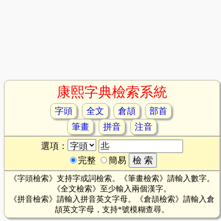
康熙字典檢索系統
字頭
全文
倉頡
部首
筆畫
拼音
注音
選項：
完整
簡易
《字頭檢索》支持字或詞檢索。《筆畫檢索》請輸入數字。
《全文檢索》至少輸入兩個漢字。
《拼音檢索》請輸入拼音英文字母。《倉頡檢索》請輸入倉
頡英文字母，支持*號模糊查尋。