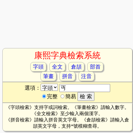
康熙字典檢索系統
字頭
全文
倉頡
部首
筆畫
拼音
注音
選項：
完整
簡易
《字頭檢索》支持字或詞檢索。《筆畫檢索》請輸入數字。
《全文檢索》至少輸入兩個漢字。
《拼音檢索》請輸入拼音英文字母。《倉頡檢索》請輸入倉
頡英文字母，支持*號模糊查尋。