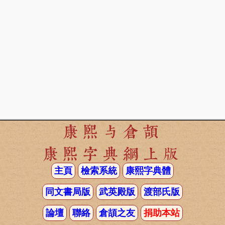
康熙与倉頡
康熙字典網上版
主頁
檢索系統
康熙字典體
同文書局版
武英殿版
渡部氏版
論壇
聯絡
倉頡之友
捐助本站