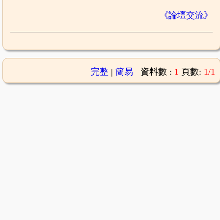
《論壇交流》
完整
|
簡易
資料數 :
1
頁數:
1/1