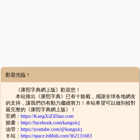
歡迎光臨！
《康熙字典網上版》歡迎您！
本站推出《康熙字典》已有十餘載，感謝全球各地網友
的支持，讓我們仍有動力繼續努力！本站希望可以做到校對
最完整的《康熙字典網上版》！
官網：
https://KangXiZiDian.com
臉書：
https://facebook.com/kangxicj
油管：
https://youtube.com/@kangxicj
Ｂ站：
https://space.bilibili.com/362131683