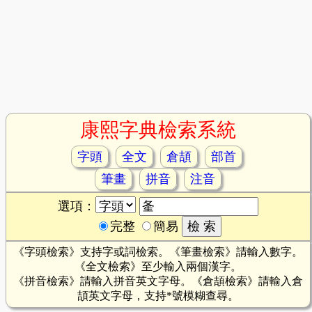
康熙字典檢索系統
字頭
全文
倉頡
部首
筆畫
拼音
注音
選項：
完整
簡易
《字頭檢索》支持字或詞檢索。《筆畫檢索》請輸入數字。
《全文檢索》至少輸入兩個漢字。
《拼音檢索》請輸入拼音英文字母。《倉頡檢索》請輸入倉
頡英文字母，支持*號模糊查尋。