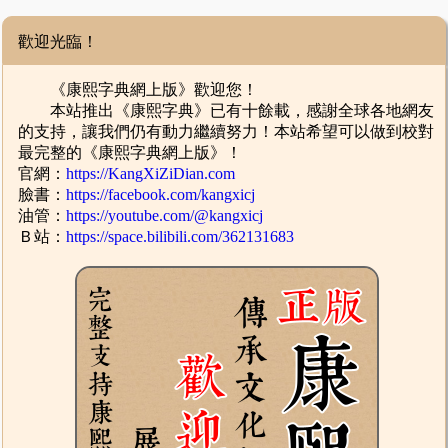
歡迎光臨！
《康熙字典網上版》歡迎您！
本站推出《康熙字典》已有十餘載，感謝全球各地網友
的支持，讓我們仍有動力繼續努力！本站希望可以做到校對
最完整的《康熙字典網上版》！
官網：
https://KangXiZiDian.com
臉書：
https://facebook.com/kangxicj
油管：
https://youtube.com/@kangxicj
Ｂ站：
https://space.bilibili.com/362131683