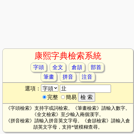
康熙字典檢索系統
字頭
全文
倉頡
部首
筆畫
拼音
注音
選項：
完整
簡易
《字頭檢索》支持字或詞檢索。《筆畫檢索》請輸入數字。
《全文檢索》至少輸入兩個漢字。
《拼音檢索》請輸入拼音英文字母。《倉頡檢索》請輸入倉
頡英文字母，支持*號模糊查尋。