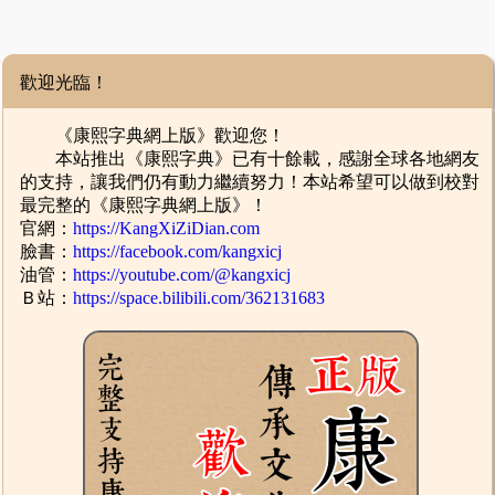
歡迎光臨！
《康熙字典網上版》歡迎您！
本站推出《康熙字典》已有十餘載，感謝全球各地網友
的支持，讓我們仍有動力繼續努力！本站希望可以做到校對
最完整的《康熙字典網上版》！
官網：
https://KangXiZiDian.com
臉書：
https://facebook.com/kangxicj
油管：
https://youtube.com/@kangxicj
Ｂ站：
https://space.bilibili.com/362131683