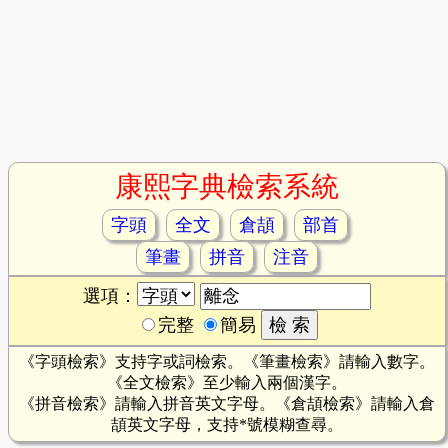
康熙字典檢索系統
字頭
全文
倉頡
部首
筆畫
拼音
注音
選項：
完整
簡易
《字頭檢索》支持字或詞檢索。《筆畫檢索》請輸入數字。
《全文檢索》至少輸入兩個漢字。
《拼音檢索》請輸入拼音英文字母。《倉頡檢索》請輸入倉
頡英文字母，支持*號模糊查尋。