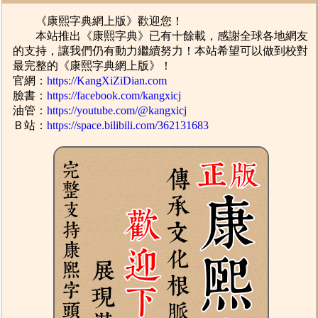
《康熙字典網上版》歡迎您！
本站推出《康熙字典》已有十餘載，感謝全球各地網友
的支持，讓我們仍有動力繼續努力！本站希望可以做到校對
最完整的《康熙字典網上版》！
官網：
https://KangXiZiDian.com
臉書：
https://facebook.com/kangxicj
油管：
https://youtube.com/@kangxicj
Ｂ站：
https://space.bilibili.com/362131683