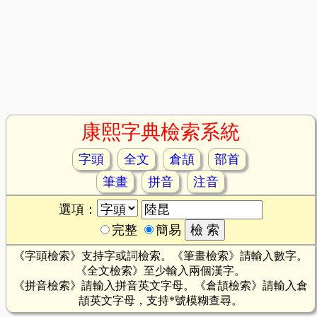
康熙字典檢索系統
字頭
全文
倉頡
部首
筆畫
拼音
注音
選項：
完整
簡易
《字頭檢索》支持字或詞檢索。《筆畫檢索》請輸入數字。
《全文檢索》至少輸入兩個漢字。
《拼音檢索》請輸入拼音英文字母。《倉頡檢索》請輸入倉
頡英文字母，支持*號模糊查尋。