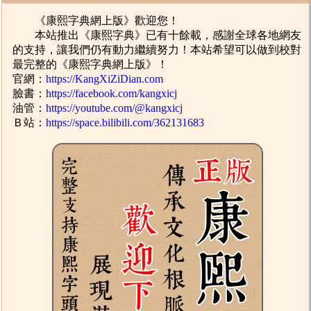
《康熙字典網上版》歡迎您！
本站推出《康熙字典》已有十餘載，感謝全球各地網友
的支持，讓我們仍有動力繼續努力！本站希望可以做到校對
最完整的《康熙字典網上版》！
官網：
https://KangXiZiDian.com
臉書：
https://facebook.com/kangxicj
油管：
https://youtube.com/@kangxicj
Ｂ站：
https://space.bilibili.com/362131683