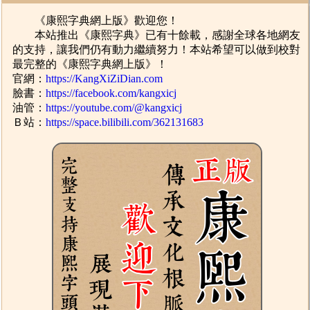
《康熙字典網上版》歡迎您！
本站推出《康熙字典》已有十餘載，感謝全球各地網友
的支持，讓我們仍有動力繼續努力！本站希望可以做到校對
最完整的《康熙字典網上版》！
官網：
https://KangXiZiDian.com
臉書：
https://facebook.com/kangxicj
油管：
https://youtube.com/@kangxicj
Ｂ站：
https://space.bilibili.com/362131683