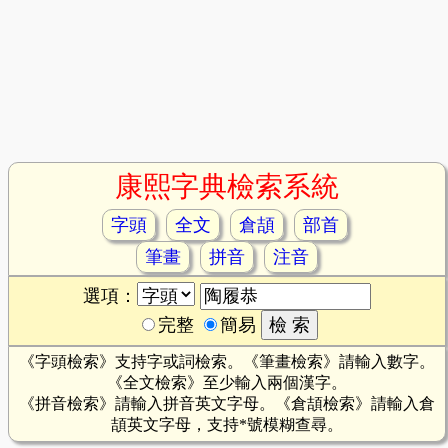
康熙字典檢索系統
字頭
全文
倉頡
部首
筆畫
拼音
注音
選項：
完整
簡易
《字頭檢索》支持字或詞檢索。《筆畫檢索》請輸入數字。
《全文檢索》至少輸入兩個漢字。
《拼音檢索》請輸入拼音英文字母。《倉頡檢索》請輸入倉
頡英文字母，支持*號模糊查尋。