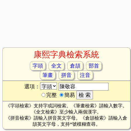
康熙字典檢索系統
字頭
全文
倉頡
部首
筆畫
拼音
注音
選項：
完整
簡易
《字頭檢索》支持字或詞檢索。《筆畫檢索》請輸入數字。
《全文檢索》至少輸入兩個漢字。
《拼音檢索》請輸入拼音英文字母。《倉頡檢索》請輸入倉
頡英文字母，支持*號模糊查尋。