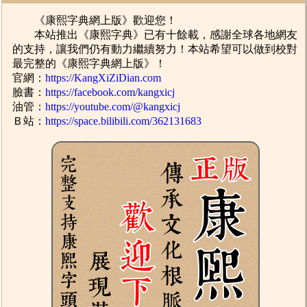
《康熙字典網上版》歡迎您！
本站推出《康熙字典》已有十餘載，感謝全球各地網友
的支持，讓我們仍有動力繼續努力！本站希望可以做到校對
最完整的《康熙字典網上版》！
官網：
https://KangXiZiDian.com
臉書：
https://facebook.com/kangxicj
油管：
https://youtube.com/@kangxicj
Ｂ站：
https://space.bilibili.com/362131683