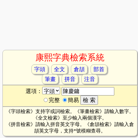
康熙字典檢索系統
字頭
全文
倉頡
部首
筆畫
拼音
注音
選項：
完整
簡易
《字頭檢索》支持字或詞檢索。《筆畫檢索》請輸入數字。
《全文檢索》至少輸入兩個漢字。
《拼音檢索》請輸入拼音英文字母。《倉頡檢索》請輸入倉
頡英文字母，支持*號模糊查尋。