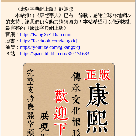
《康熙字典網上版》歡迎您！
本站推出《康熙字典》已有十餘載，感謝全球各地網友
的支持，讓我們仍有動力繼續努力！本站希望可以做到校對
最完整的《康熙字典網上版》！
官網：
https://KangXiZiDian.com
臉書：
https://facebook.com/kangxicj
油管：
https://youtube.com/@kangxicj
Ｂ站：
https://space.bilibili.com/362131683