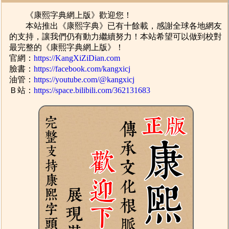
《康熙字典網上版》歡迎您！
本站推出《康熙字典》已有十餘載，感謝全球各地網友
的支持，讓我們仍有動力繼續努力！本站希望可以做到校對
最完整的《康熙字典網上版》！
官網：
https://KangXiZiDian.com
臉書：
https://facebook.com/kangxicj
油管：
https://youtube.com/@kangxicj
Ｂ站：
https://space.bilibili.com/362131683