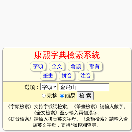
康熙字典檢索系統
字頭
全文
倉頡
部首
筆畫
拼音
注音
選項：
完整
簡易
《字頭檢索》支持字或詞檢索。《筆畫檢索》請輸入數字。
《全文檢索》至少輸入兩個漢字。
《拼音檢索》請輸入拼音英文字母。《倉頡檢索》請輸入倉
頡英文字母，支持*號模糊查尋。