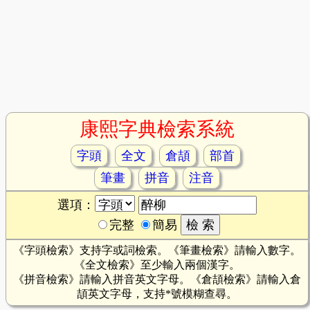
康熙字典檢索系統
字頭
全文
倉頡
部首
筆畫
拼音
注音
選項：
完整
簡易
《字頭檢索》支持字或詞檢索。《筆畫檢索》請輸入數字。
《全文檢索》至少輸入兩個漢字。
《拼音檢索》請輸入拼音英文字母。《倉頡檢索》請輸入倉
頡英文字母，支持*號模糊查尋。