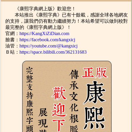
《康熙字典網上版》歡迎您！
本站推出《康熙字典》已有十餘載，感謝全球各地網友
的支持，讓我們仍有動力繼續努力！本站希望可以做到校對
最完整的《康熙字典網上版》！
官網：
https://KangXiZiDian.com
臉書：
https://facebook.com/kangxicj
油管：
https://youtube.com/@kangxicj
Ｂ站：
https://space.bilibili.com/362131683