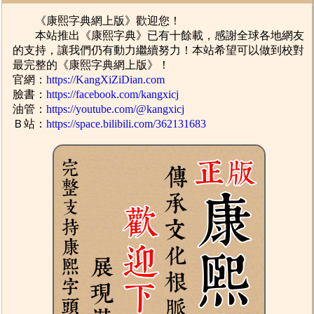
《康熙字典網上版》歡迎您！
本站推出《康熙字典》已有十餘載，感謝全球各地網友
的支持，讓我們仍有動力繼續努力！本站希望可以做到校對
最完整的《康熙字典網上版》！
官網：
https://KangXiZiDian.com
臉書：
https://facebook.com/kangxicj
油管：
https://youtube.com/@kangxicj
Ｂ站：
https://space.bilibili.com/362131683