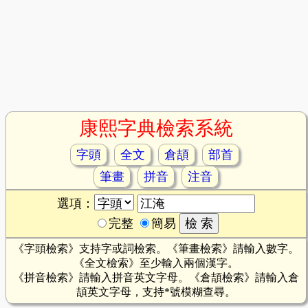
康熙字典檢索系統
字頭
全文
倉頡
部首
筆畫
拼音
注音
選項：
完整
簡易
《字頭檢索》支持字或詞檢索。《筆畫檢索》請輸入數字。
《全文檢索》至少輸入兩個漢字。
《拼音檢索》請輸入拼音英文字母。《倉頡檢索》請輸入倉
頡英文字母，支持*號模糊查尋。