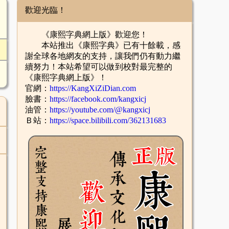
歡迎光臨！
《康熙字典網上版》歡迎您！
本站推出《康熙字典》已有十餘載，感
謝全球各地網友的支持，讓我們仍有動力繼
續努力！本站希望可以做到校對最完整的
《康熙字典網上版》！
官網：
https://KangXiZiDian.com
臉書：
https://facebook.com/kangxicj
油管：
https://youtube.com/@kangxicj
Ｂ站：
https://space.bilibili.com/362131683