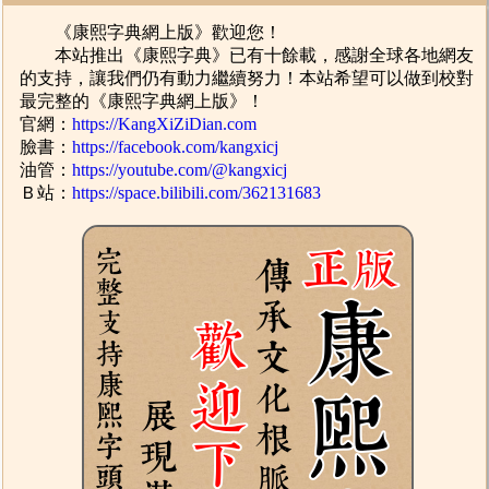
《康熙字典網上版》歡迎您！
本站推出《康熙字典》已有十餘載，感謝全球各地網友
的支持，讓我們仍有動力繼續努力！本站希望可以做到校對
最完整的《康熙字典網上版》！
官網：
https://KangXiZiDian.com
臉書：
https://facebook.com/kangxicj
油管：
https://youtube.com/@kangxicj
Ｂ站：
https://space.bilibili.com/362131683