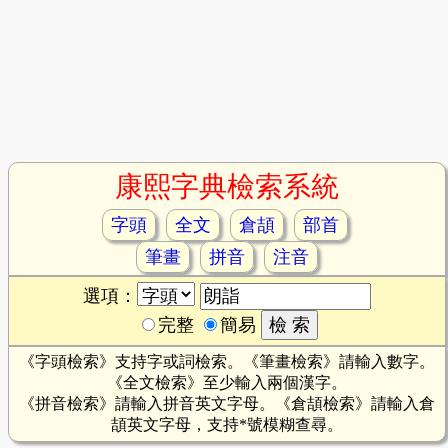
康熙字典檢索系統
字頭
全文
倉頡
部首
筆畫
拼音
注音
選項：
完整
簡易
《字頭檢索》支持字或詞檢索。《筆畫檢索》請輸入數字。
《全文檢索》至少輸入兩個漢字。
《拼音檢索》請輸入拼音英文字母。《倉頡檢索》請輸入倉
頡英文字母，支持*號模糊查尋。