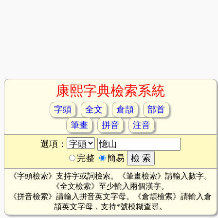
康熙字典檢索系統
字頭
全文
倉頡
部首
筆畫
拼音
注音
選項：
完整
簡易
《字頭檢索》支持字或詞檢索。《筆畫檢索》請輸入數字。
《全文檢索》至少輸入兩個漢字。
《拼音檢索》請輸入拼音英文字母。《倉頡檢索》請輸入倉
頡英文字母，支持*號模糊查尋。