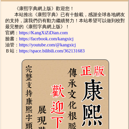
《康熙字典網上版》歡迎您！
本站推出《康熙字典》已有十餘載，感謝全球各地網友
的支持，讓我們仍有動力繼續努力！本站希望可以做到校對
最完整的《康熙字典網上版》！
官網：
https://KangXiZiDian.com
臉書：
https://facebook.com/kangxicj
油管：
https://youtube.com/@kangxicj
Ｂ站：
https://space.bilibili.com/362131683