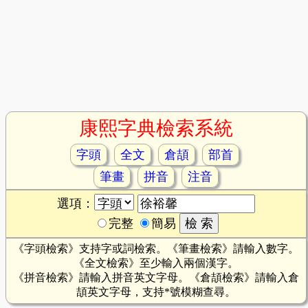
康熙字典檢索系統
字頭
全文
倉頡
部首
筆畫
拼音
注音
選項：
完整
簡易
《字頭檢索》支持字或詞檢索。《筆畫檢索》請輸入數字。
《全文檢索》至少輸入兩個漢字。
《拼音檢索》請輸入拼音英文字母。《倉頡檢索》請輸入倉
頡英文字母，支持*號模糊查尋。