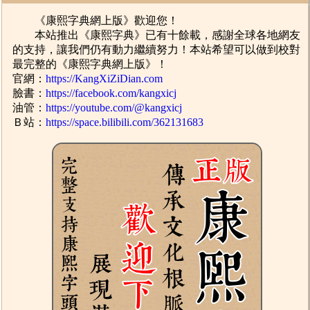
《康熙字典網上版》歡迎您！
本站推出《康熙字典》已有十餘載，感謝全球各地網友
的支持，讓我們仍有動力繼續努力！本站希望可以做到校對
最完整的《康熙字典網上版》！
官網：
https://KangXiZiDian.com
臉書：
https://facebook.com/kangxicj
油管：
https://youtube.com/@kangxicj
Ｂ站：
https://space.bilibili.com/362131683