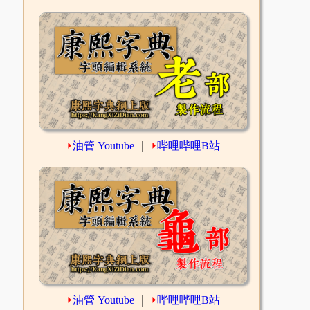
⏵
油管 Youtube
｜
⏵
哔哩哔哩B站
⏵
油管 Youtube
｜
⏵
哔哩哔哩B站