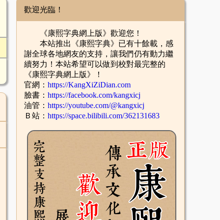
歡迎光臨！
《康熙字典網上版》歡迎您！
本站推出《康熙字典》已有十餘載，感
謝全球各地網友的支持，讓我們仍有動力繼
續努力！本站希望可以做到校對最完整的
《康熙字典網上版》！
官網：
https://KangXiZiDian.com
臉書：
https://facebook.com/kangxicj
油管：
https://youtube.com/@kangxicj
Ｂ站：
https://space.bilibili.com/362131683