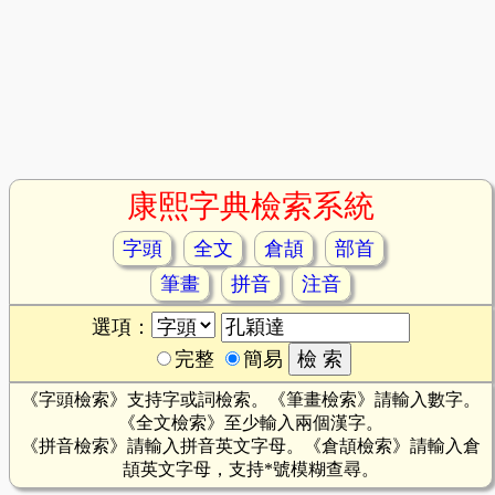
康熙字典檢索系統
字頭
全文
倉頡
部首
筆畫
拼音
注音
選項：
完整
簡易
《字頭檢索》支持字或詞檢索。《筆畫檢索》請輸入數字。
《全文檢索》至少輸入兩個漢字。
《拼音檢索》請輸入拼音英文字母。《倉頡檢索》請輸入倉
頡英文字母，支持*號模糊查尋。