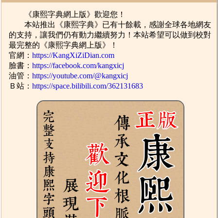
《康熙字典網上版》歡迎您！
本站推出《康熙字典》已有十餘載，感謝全球各地網友
的支持，讓我們仍有動力繼續努力！本站希望可以做到校對
最完整的《康熙字典網上版》！
官網：
https://KangXiZiDian.com
臉書：
https://facebook.com/kangxicj
油管：
https://youtube.com/@kangxicj
Ｂ站：
https://space.bilibili.com/362131683