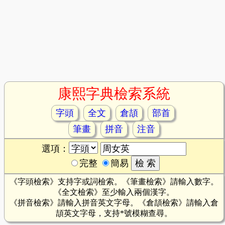
康熙字典檢索系統
字頭
全文
倉頡
部首
筆畫
拼音
注音
選項：
完整
簡易
《字頭檢索》支持字或詞檢索。《筆畫檢索》請輸入數字。
《全文檢索》至少輸入兩個漢字。
《拼音檢索》請輸入拼音英文字母。《倉頡檢索》請輸入倉
頡英文字母，支持*號模糊查尋。