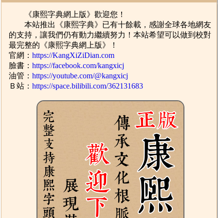
《康熙字典網上版》歡迎您！
本站推出《康熙字典》已有十餘載，感謝全球各地網友
的支持，讓我們仍有動力繼續努力！本站希望可以做到校對
最完整的《康熙字典網上版》！
官網：
https://KangXiZiDian.com
臉書：
https://facebook.com/kangxicj
油管：
https://youtube.com/@kangxicj
Ｂ站：
https://space.bilibili.com/362131683