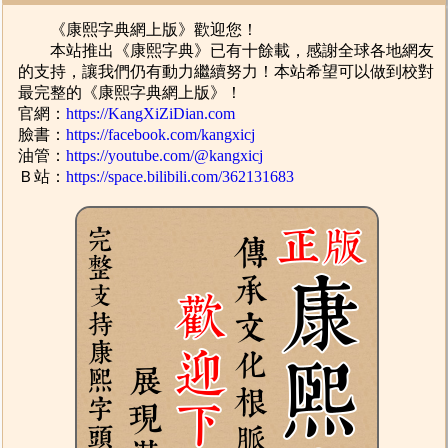
《康熙字典網上版》歡迎您！
本站推出《康熙字典》已有十餘載，感謝全球各地網友
的支持，讓我們仍有動力繼續努力！本站希望可以做到校對
最完整的《康熙字典網上版》！
官網：
https://KangXiZiDian.com
臉書：
https://facebook.com/kangxicj
油管：
https://youtube.com/@kangxicj
Ｂ站：
https://space.bilibili.com/362131683