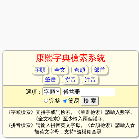
康熙字典檢索系統
字頭
全文
倉頡
部首
筆畫
拼音
注音
選項：
完整
簡易
《字頭檢索》支持字或詞檢索。《筆畫檢索》請輸入數字。
《全文檢索》至少輸入兩個漢字。
《拼音檢索》請輸入拼音英文字母。《倉頡檢索》請輸入倉
頡英文字母，支持*號模糊查尋。