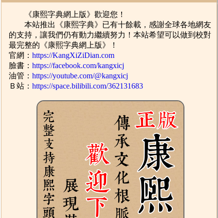
《康熙字典網上版》歡迎您！
本站推出《康熙字典》已有十餘載，感謝全球各地網友
的支持，讓我們仍有動力繼續努力！本站希望可以做到校對
最完整的《康熙字典網上版》！
官網：
https://KangXiZiDian.com
臉書：
https://facebook.com/kangxicj
油管：
https://youtube.com/@kangxicj
Ｂ站：
https://space.bilibili.com/362131683