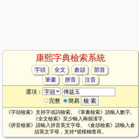
康熙字典檢索系統
字頭
全文
倉頡
部首
筆畫
拼音
注音
選項：
完整
簡易
《字頭檢索》支持字或詞檢索。《筆畫檢索》請輸入數字。
《全文檢索》至少輸入兩個漢字。
《拼音檢索》請輸入拼音英文字母。《倉頡檢索》請輸入倉
頡英文字母，支持*號模糊查尋。