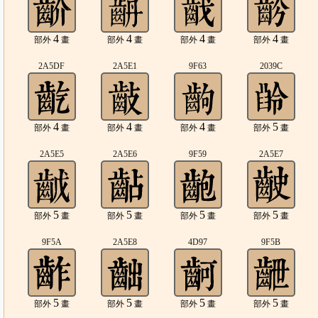
4
4
4
4
部外
畫
部外
畫
部外
畫
部外
畫
2A5DF
2A5E1
9F63
2039C
4
4
4
5
部外
畫
部外
畫
部外
畫
部外
畫
2A5E5
2A5E6
9F59
2A5E7
5
5
5
5
部外
畫
部外
畫
部外
畫
部外
畫
9F5A
2A5E8
4D97
9F5B
5
5
5
5
部外
畫
部外
畫
部外
畫
部外
畫