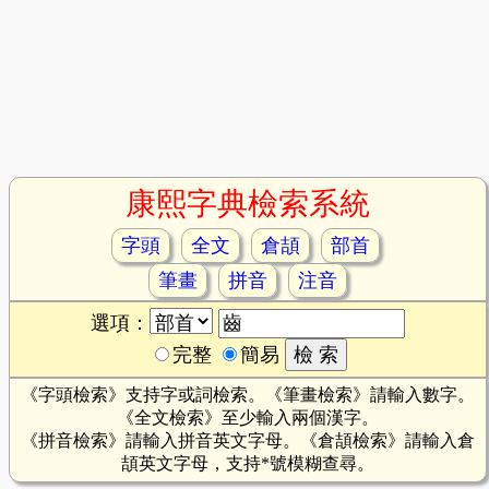
康熙字典檢索系統
字頭
全文
倉頡
部首
筆畫
拼音
注音
選項：
完整
簡易
《字頭檢索》支持字或詞檢索。《筆畫檢索》請輸入數字。
《全文檢索》至少輸入兩個漢字。
《拼音檢索》請輸入拼音英文字母。《倉頡檢索》請輸入倉
頡英文字母，支持*號模糊查尋。