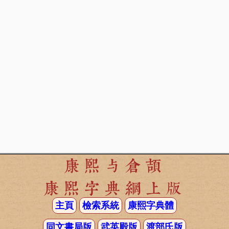
康熙与倉頡
康熙字典網上版
主頁
檢索系統
康熙字典體
同文書局版
武英殿版
渡部氏版