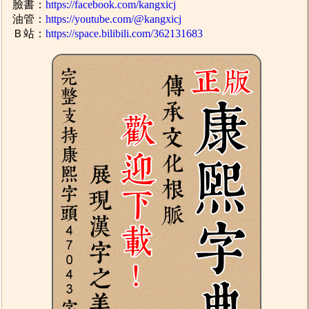
臉書：
https://facebook.com/kangxicj
油管：
https://youtube.com/@kangxicj
Ｂ站：
https://space.bilibili.com/362131683