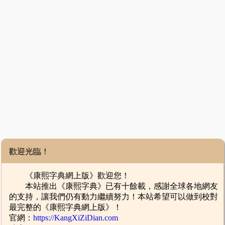
歡迎光臨！
《康熙字典網上版》歡迎您！
本站推出《康熙字典》已有十餘載，感謝全球各地網友
的支持，讓我們仍有動力繼續努力！本站希望可以做到校對
最完整的《康熙字典網上版》！
官網：
https://KangXiZiDian.com