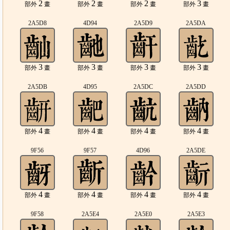
2
2
2
3
部外
畫
部外
畫
部外
畫
部外
畫
2A5D8
4D94
2A5D9
2A5DA
3
3
3
3
部外
畫
部外
畫
部外
畫
部外
畫
2A5DB
4D95
2A5DC
2A5DD
4
4
4
4
部外
畫
部外
畫
部外
畫
部外
畫
9F56
9F57
4D96
2A5DE
4
4
4
4
部外
畫
部外
畫
部外
畫
部外
畫
9F58
2A5E4
2A5E0
2A5E3