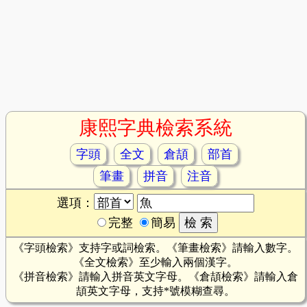
康熙字典檢索系統
字頭
全文
倉頡
部首
筆畫
拼音
注音
選項：
完整
簡易
《字頭檢索》支持字或詞檢索。《筆畫檢索》請輸入數字。
《全文檢索》至少輸入兩個漢字。
《拼音檢索》請輸入拼音英文字母。《倉頡檢索》請輸入倉
頡英文字母，支持*號模糊查尋。