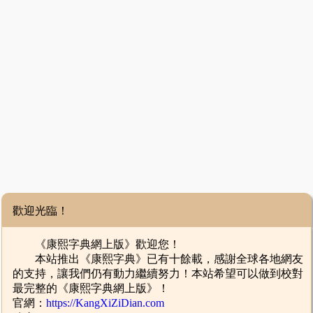
歡迎光臨！
《康熙字典網上版》歡迎您！
本站推出《康熙字典》已有十餘載，感謝全球各地網友
的支持，讓我們仍有動力繼續努力！本站希望可以做到校對
最完整的《康熙字典網上版》！
官網：
https://KangXiZiDian.com