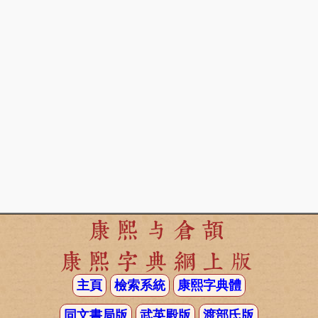
康熙与倉頡
康熙字典網上版
主頁
檢索系統
康熙字典體
同文書局版
武英殿版
渡部氏版