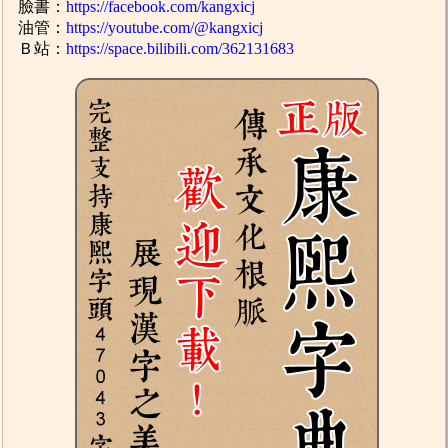
臉書：
https://facebook.com/kangxicj
油管：
https://youtube.com/@kangxicj
Ｂ站：
https://space.bilibili.com/362131683