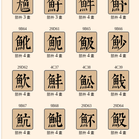
3
3
4
4
部外
畫
部外
畫
部外
畫
部外
畫
9B64
29D61
9B65
9B66
4
4
4
4
部外
畫
部外
畫
部外
畫
部外
畫
29D62
4C37
4C38
4C39
4
4
4
4
部外
畫
部外
畫
部外
畫
部外
畫
9B67
9B68
29D63
29D64
4
4
4
4
部外
畫
部外
畫
部外
畫
部外
畫