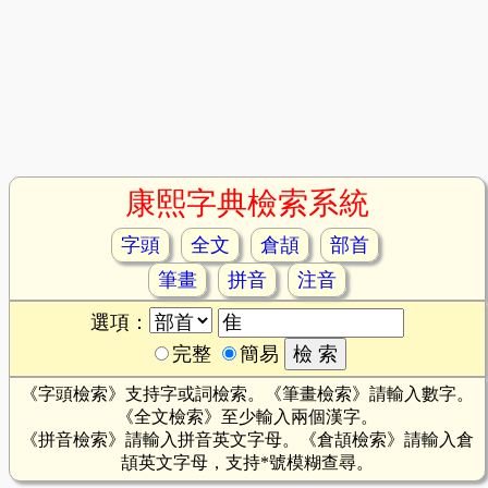
康熙字典檢索系統
字頭
全文
倉頡
部首
筆畫
拼音
注音
選項：
完整
簡易
《字頭檢索》支持字或詞檢索。《筆畫檢索》請輸入數字。
《全文檢索》至少輸入兩個漢字。
《拼音檢索》請輸入拼音英文字母。《倉頡檢索》請輸入倉
頡英文字母，支持*號模糊查尋。