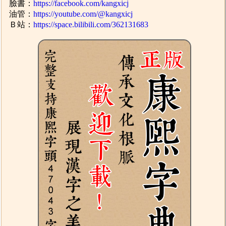
臉書：
https://facebook.com/kangxicj
油管：
https://youtube.com/@kangxicj
Ｂ站：
https://space.bilibili.com/362131683