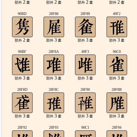
2
2
2
2
部外
畫
部外
畫
部外
畫
部外
畫
96BD
28F88
28F89
49F2
2
3
3
3
部外
畫
部外
畫
部外
畫
部外
畫
96BF
28F8A
49F3
96C0
3
3
3
3
部外
畫
部外
畫
部外
畫
部外
畫
28F8D
28F8C
28F90
28F8B
3
3
3
3
部外
畫
部外
畫
部外
畫
部外
畫
28F92
28F93
96C1
28F94