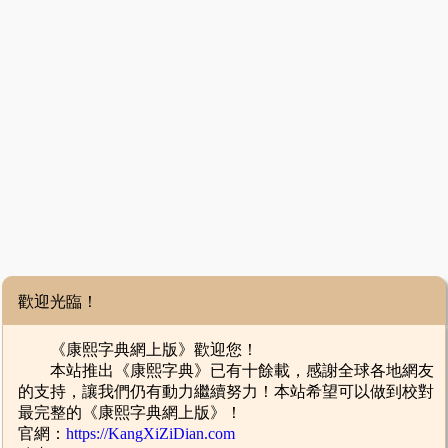
歡迎光臨！
《康熙字典網上版》歡迎您！
本站推出《康熙字典》已有十餘載，感謝全球各地網友
的支持，讓我們仍有動力繼續努力！本站希望可以做到校對
最完整的《康熙字典網上版》！
官網：
https://KangXiZiDian.com