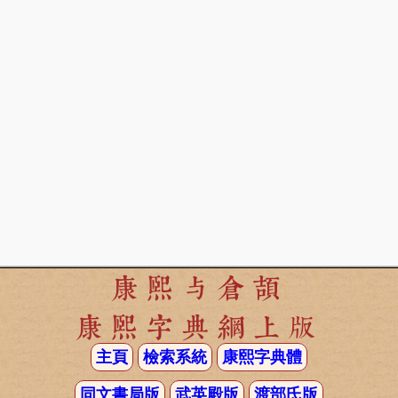
康熙与倉頡
康熙字典網上版
主頁
檢索系統
康熙字典體
同文書局版
武英殿版
渡部氏版