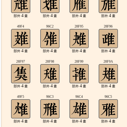
4
4
4
4
部外
畫
部外
畫
部外
畫
部外
畫
49F4
96C2
28F95
28F96
4
4
4
4
部外
畫
部外
畫
部外
畫
部外
畫
28F97
28F98
28F99
28F9A
4
4
4
4
部外
畫
部外
畫
部外
畫
部外
畫
49F5
96C3
96C4
96C5
4
4
4
4
部外
畫
部外
畫
部外
畫
部外
畫