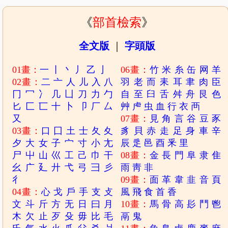
《
部首檢索
》
全文版
｜
字頭版
01畫：
一
丨
丶
丿
乙
亅
06畫：
竹
米
糸
缶
网
羊
02畫：
二
亠
人
儿
入
八
羽
老
而
耒
耳
聿
肉
臣
冂
冖
冫
几
凵
刀
力
勹
自
至
臼
舌
舛
舟
艮
色
匕
匚
匸
十
卜
卩
厂
厶
艸
虍
虫
血
行
衣
襾
又
07畫：
見
角
言
谷
豆
豕
03畫：
口
囗
土
士
夂
夊
豸
貝
赤
走
足
身
車
辛
夕
大
女
子
宀
寸
小
尢
辰
辵
邑
酉
釆
里
尸
屮
山
巛
工
己
巾
干
08畫：
金
長
門
阜
隶
隹
幺
广
廴
廾
弋
弓
彐
彡
雨
靑
非
彳
09畫：
面
革
韋
韭
音
頁
04畫：
心
戈
戶
手
支
攴
風
飛
食
首
香
文
斗
斤
方
无
日
曰
月
10畫：
馬
骨
高
髟
鬥
鬯
木
欠
止
歹
殳
毋
比
毛
鬲
鬼