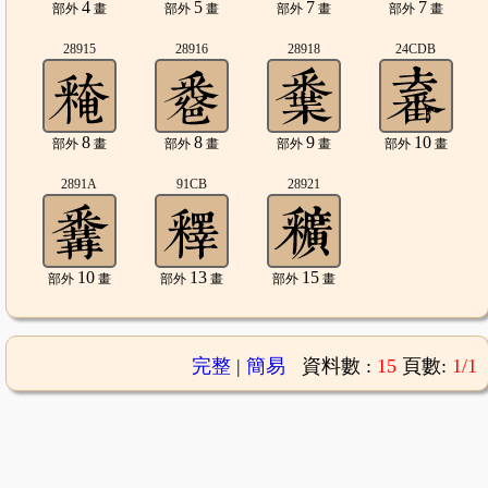
4
5
7
7
部外
畫
部外
畫
部外
畫
部外
畫
28915
28916
28918
24CDB
8
8
9
10
部外
畫
部外
畫
部外
畫
部外
畫
2891A
91CB
28921
10
13
15
部外
畫
部外
畫
部外
畫
完整
|
簡易
資料數 :
15
頁數:
1/1