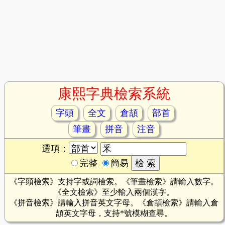
康熙字典檢索系統
字頭
全文
倉頡
部首
筆畫
拼音
注音
選項：
完整
簡易
《字頭檢索》支持字或詞檢索。《筆畫檢索》請輸入數字。
《全文檢索》至少輸入兩個漢字。
《拼音檢索》請輸入拼音英文字母。《倉頡檢索》請輸入倉
頡英文字母，支持*號模糊查尋。