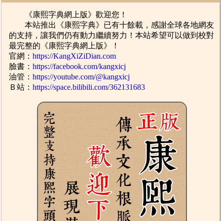
《康熙字典網上版》歡迎您！
本站推出《康熙字典》已有十餘載，感謝全球各地網友
的支持，讓我們仍有動力繼續努力！本站希望可以做到校對
最完整的《康熙字典網上版》！
官網：
https://KangXiZiDian.com
臉書：
https://facebook.com/kangxicj
油管：
https://youtube.com/@kangxicj
Ｂ站：
https://space.bilibili.com/362131683