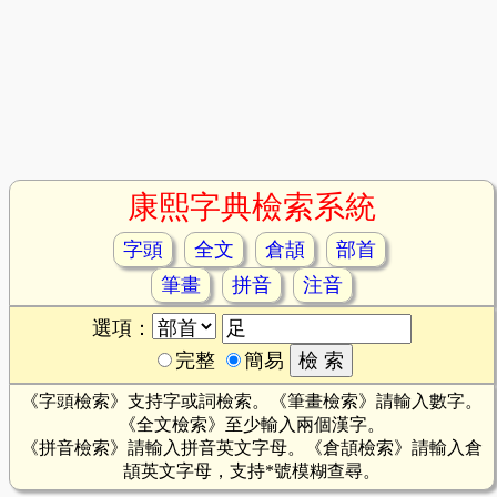
康熙字典檢索系統
字頭
全文
倉頡
部首
筆畫
拼音
注音
選項：
完整
簡易
《字頭檢索》支持字或詞檢索。《筆畫檢索》請輸入數字。
《全文檢索》至少輸入兩個漢字。
《拼音檢索》請輸入拼音英文字母。《倉頡檢索》請輸入倉
頡英文字母，支持*號模糊查尋。