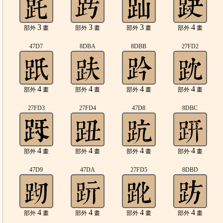
3
3
3
4
部外
畫
部外
畫
部外
畫
部外
畫
47D7
8DBA
8DBB
27FD2
4
4
4
4
部外
畫
部外
畫
部外
畫
部外
畫
27FD3
27FD4
47D8
8DBC
4
4
4
4
部外
畫
部外
畫
部外
畫
部外
畫
47D9
47DA
27FD5
8DBD
4
4
4
4
部外
畫
部外
畫
部外
畫
部外
畫