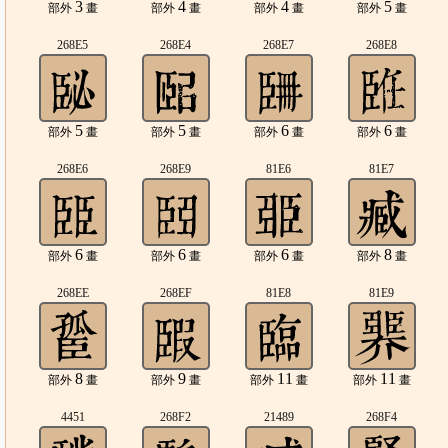
3
4
4
5
部外
畫
部外
畫
部外
畫
部外
畫
268E5
268E4
268E7
268E8
5
5
6
6
部外
畫
部外
畫
部外
畫
部外
畫
268E6
268E9
81E6
81E7
6
6
6
8
部外
畫
部外
畫
部外
畫
部外
畫
268EE
268EF
81E8
81E9
8
9
11
11
部外
畫
部外
畫
部外
畫
部外
畫
4451
268F2
21489
268F4