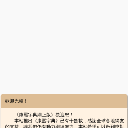
歡迎光臨！
《康熙字典網上版》歡迎您！
本站推出《康熙字典》已有十餘載，感謝全球各地網友
的支持，讓我們仍有動力繼續努力！本站希望可以做到校對