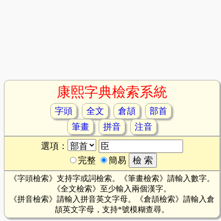
康熙字典檢索系統
字頭
全文
倉頡
部首
筆畫
拼音
注音
選項：
完整
簡易
《字頭檢索》支持字或詞檢索。《筆畫檢索》請輸入數字。
《全文檢索》至少輸入兩個漢字。
《拼音檢索》請輸入拼音英文字母。《倉頡檢索》請輸入倉
頡英文字母，支持*號模糊查尋。