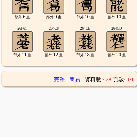
6
9
10
10
部外
畫
部外
畫
部外
畫
部外
畫
26F61
264C8
264CB
264CD
11
12
18
20
部外
畫
部外
畫
部外
畫
部外
畫
完整
|
簡易
資料數 :
28
頁數:
1/1