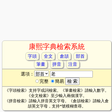
康熙字典檢索系統
字頭
全文
倉頡
部首
筆畫
拼音
注音
選項：
完整
簡易
《字頭檢索》支持字或詞檢索。《筆畫檢索》請輸入數字。
《全文檢索》至少輸入兩個漢字。
《拼音檢索》請輸入拼音英文字母。《倉頡檢索》請輸入倉
頡英文字母，支持*號模糊查尋。