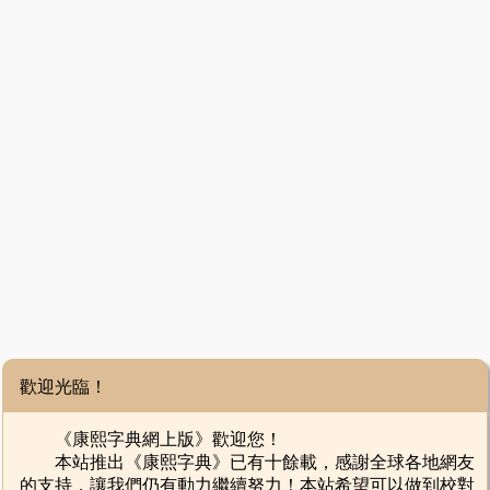
歡迎光臨！
《康熙字典網上版》歡迎您！
本站推出《康熙字典》已有十餘載，感謝全球各地網友
的支持，讓我們仍有動力繼續努力！本站希望可以做到校對