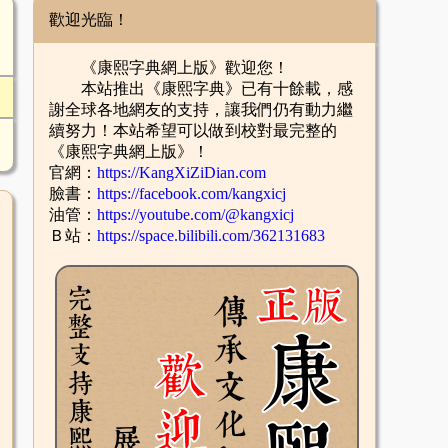
歡迎光臨！
《康熙字典網上版》歡迎您！
本站推出《康熙字典》已有十餘載，感
謝全球各地網友的支持，讓我們仍有動力繼
續努力！本站希望可以做到校對最完整的
《康熙字典網上版》！
官網：
https://KangXiZiDian.com
臉書：
https://facebook.com/kangxicj
油管：
https://youtube.com/@kangxicj
Ｂ站：
https://space.bilibili.com/362131683