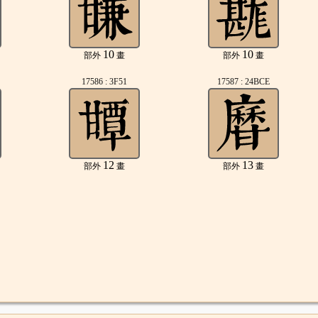
10
10
部外
畫
部外
畫
17586 : 3F51
17587 : 24BCE
12
13
部外
畫
部外
畫