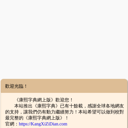
歡迎光臨！
《康熙字典網上版》歡迎您！
本站推出《康熙字典》已有十餘載，感謝全球各地網友
的支持，讓我們仍有動力繼續努力！本站希望可以做到校對
最完整的《康熙字典網上版》！
官網：
https://KangXiZiDian.com