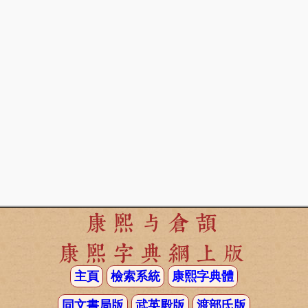
康熙与倉頡
康熙字典網上版
主頁
檢索系統
康熙字典體
同文書局版
武英殿版
渡部氏版