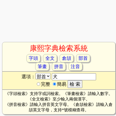
康熙字典檢索系統
字頭
全文
倉頡
部首
筆畫
拼音
注音
選項：
完整
簡易
《字頭檢索》支持字或詞檢索。《筆畫檢索》請輸入數字。
《全文檢索》至少輸入兩個漢字。
《拼音檢索》請輸入拼音英文字母。《倉頡檢索》請輸入倉
頡英文字母，支持*號模糊查尋。