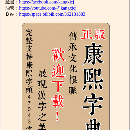
臉書：
https://facebook.com/kangxicj
油管：
https://youtube.com/@kangxicj
Ｂ站：
https://space.bilibili.com/362131683