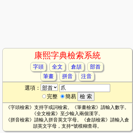
康熙字典檢索系統
字頭
全文
倉頡
部首
筆畫
拼音
注音
選項：
完整
簡易
《字頭檢索》支持字或詞檢索。《筆畫檢索》請輸入數字。
《全文檢索》至少輸入兩個漢字。
《拼音檢索》請輸入拼音英文字母。《倉頡檢索》請輸入倉
頡英文字母，支持*號模糊查尋。