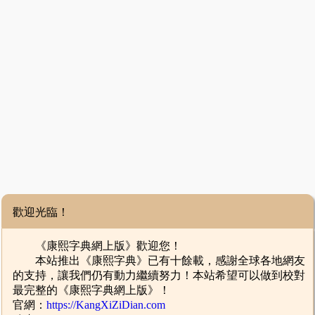
歡迎光臨！
《康熙字典網上版》歡迎您！
本站推出《康熙字典》已有十餘載，感謝全球各地網友
的支持，讓我們仍有動力繼續努力！本站希望可以做到校對
最完整的《康熙字典網上版》！
官網：
https://KangXiZiDian.com