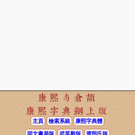
康熙与倉頡
康熙字典網上版
主頁
檢索系統
康熙字典體
同文書局版
武英殿版
渡部氏版