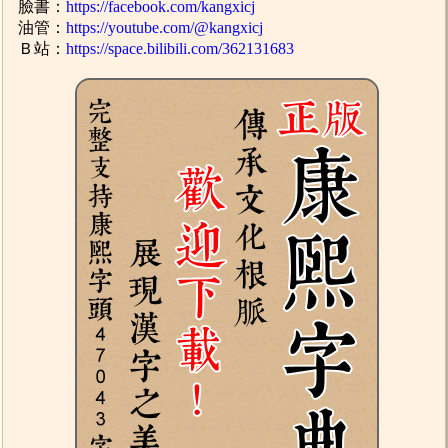
臉書：
https://facebook.com/kangxicj
油管：
https://youtube.com/@kangxicj
Ｂ站：
https://space.bilibili.com/362131683