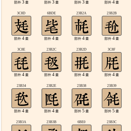
3
3
3
4
部外
畫
部外
畫
部外
畫
部外
畫
3C8D
6BDE
23B2A
23B2B
4
4
4
4
部外
畫
部外
畫
部外
畫
部外
畫
3C8E
23B2C
23B2D
3C8F
4
4
4
4
部外
畫
部外
畫
部外
畫
部外
畫
23B34
23B2E
23B38
23B39
4
4
5
5
部外
畫
部外
畫
部外
畫
部外
畫
23B3A
23B3B
6BE0
23B3C