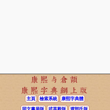
康熙与倉頡
康熙字典網上版
主頁
檢索系統
康熙字典體
同文書局版
武英殿版
渡部氏版