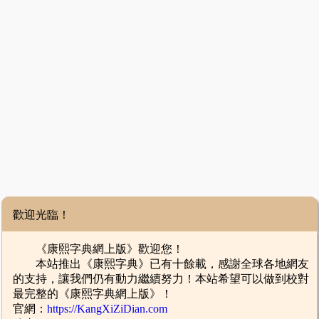
歡迎光臨！
《康熙字典網上版》歡迎您！
本站推出《康熙字典》已有十餘載，感謝全球各地網友
的支持，讓我們仍有動力繼續努力！本站希望可以做到校對
最完整的《康熙字典網上版》！
官網：
https://KangXiZiDian.com