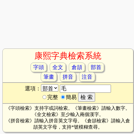
康熙字典檢索系統
字頭
全文
倉頡
部首
筆畫
拼音
注音
選項：
完整
簡易
《字頭檢索》支持字或詞檢索。《筆畫檢索》請輸入數字。
《全文檢索》至少輸入兩個漢字。
《拼音檢索》請輸入拼音英文字母。《倉頡檢索》請輸入倉
頡英文字母，支持*號模糊查尋。