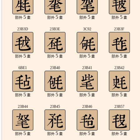
5
5
5
5
部外
畫
部外
畫
部外
畫
部外
畫
23B3D
23B3E
3C92
23B3F
5
5
5
5
部外
畫
部外
畫
部外
畫
部外
畫
6BE1
23B40
23B41
23B42
5
5
5
5
部外
畫
部外
畫
部外
畫
部外
畫
23B44
23B45
23B46
23B57
5
5
5
5
部外
畫
部外
畫
部外
畫
部外
畫