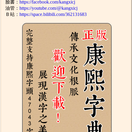
臉書：
https://facebook.com/kangxicj
油管：
https://youtube.com/@kangxicj
Ｂ站：
https://space.bilibili.com/362131683