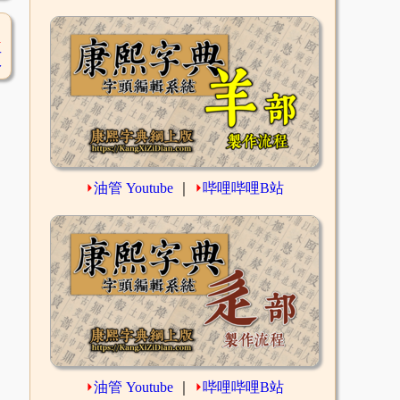
1
頁
⏵
油管 Youtube
｜
⏵
哔哩哔哩B站
⏵
油管 Youtube
｜
⏵
哔哩哔哩B站