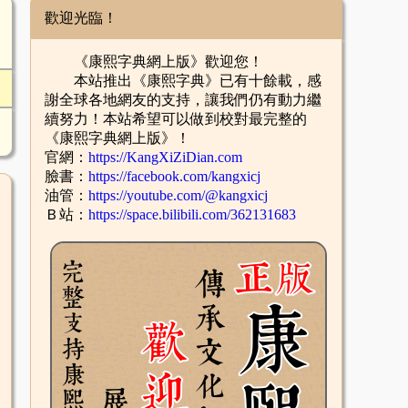
歡迎光臨！
《康熙字典網上版》歡迎您！
本站推出《康熙字典》已有十餘載，感
謝全球各地網友的支持，讓我們仍有動力繼
續努力！本站希望可以做到校對最完整的
《康熙字典網上版》！
官網：
https://KangXiZiDian.com
臉書：
https://facebook.com/kangxicj
油管：
https://youtube.com/@kangxicj
Ｂ站：
https://space.bilibili.com/362131683