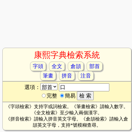
康熙字典檢索系統
字頭
全文
倉頡
部首
筆畫
拼音
注音
選項：
完整
簡易
《字頭檢索》支持字或詞檢索。《筆畫檢索》請輸入數字。
《全文檢索》至少輸入兩個漢字。
《拼音檢索》請輸入拼音英文字母。《倉頡檢索》請輸入倉
頡英文字母，支持*號模糊查尋。