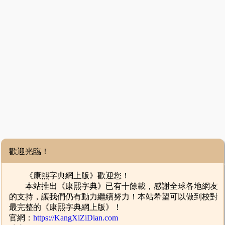
歡迎光臨！
《康熙字典網上版》歡迎您！
本站推出《康熙字典》已有十餘載，感謝全球各地網友
的支持，讓我們仍有動力繼續努力！本站希望可以做到校對
最完整的《康熙字典網上版》！
官網：
https://KangXiZiDian.com