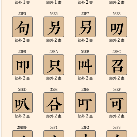
1
1
2
2
部外
畫
部外
畫
部外
畫
部外
畫
53E5
53E6
53E7
53E8
2
2
2
2
部外
畫
部外
畫
部外
畫
部外
畫
53E9
53EA
53EB
53EC
2
2
2
2
部外
畫
部外
畫
部外
畫
部外
畫
53ED
3563
53EE
53EF
2
2
2
2
部外
畫
部外
畫
部外
畫
部外
畫
20B9F
53F1
53F2
53F3