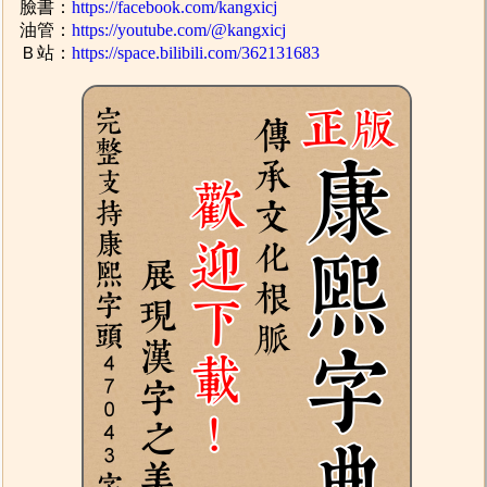
臉書：
https://facebook.com/kangxicj
油管：
https://youtube.com/@kangxicj
Ｂ站：
https://space.bilibili.com/362131683