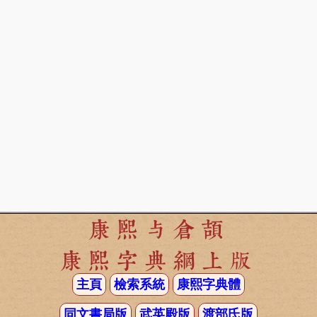
康熙与倉頡
康熙字典網上版
主頁
檢索系統
康熙字典體
同文書局版
武英殿版
渡部氏版