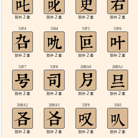
2
2
2
2
部外
畫
部外
畫
部外
畫
部外
畫
53F4
3564
53F5
53F6
2
2
2
2
部外
畫
部外
畫
部外
畫
部外
畫
53F7
53F8
20BA0
20BA1
2
2
2
2
部外
畫
部外
畫
部外
畫
部外
畫
20BA2
20BA3
53F9
3565
2
2
2
2
部外
畫
部外
畫
部外
畫
部外
畫