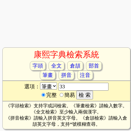
康熙字典檢索系統
字頭
全文
倉頡
部首
筆畫
拼音
注音
選項：
完整
簡易
《字頭檢索》支持字或詞檢索。《筆畫檢索》請輸入數字。
《全文檢索》至少輸入兩個漢字。
《拼音檢索》請輸入拼音英文字母。《倉頡檢索》請輸入倉
頡英文字母，支持*號模糊查尋。