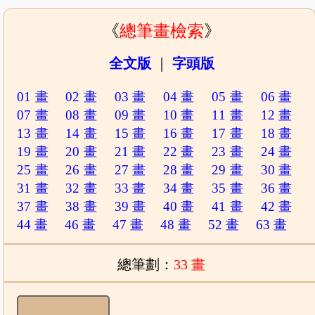
《
總筆畫檢索
》
全文版
｜
字頭版
01 畫
02 畫
03 畫
04 畫
05 畫
06 畫
07 畫
08 畫
09 畫
10 畫
11 畫
12 畫
13 畫
14 畫
15 畫
16 畫
17 畫
18 畫
19 畫
20 畫
21 畫
22 畫
23 畫
24 畫
25 畫
26 畫
27 畫
28 畫
29 畫
30 畫
31 畫
32 畫
33 畫
34 畫
35 畫
36 畫
37 畫
38 畫
39 畫
40 畫
41 畫
42 畫
44 畫
46 畫
47 畫
48 畫
52 畫
63 畫
總筆劃：
33 畫