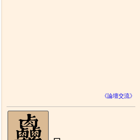
《論壇交流》