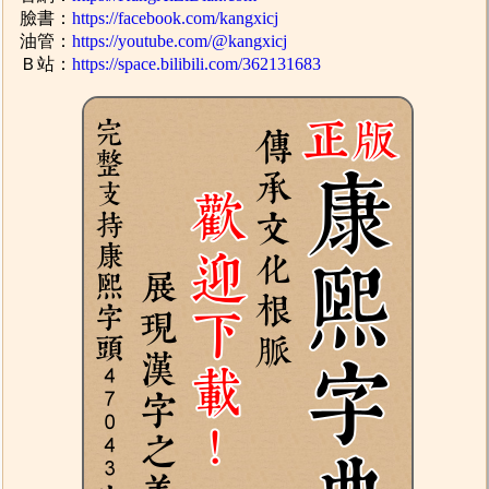
臉書：
https://facebook.com/kangxicj
油管：
https://youtube.com/@kangxicj
Ｂ站：
https://space.bilibili.com/362131683