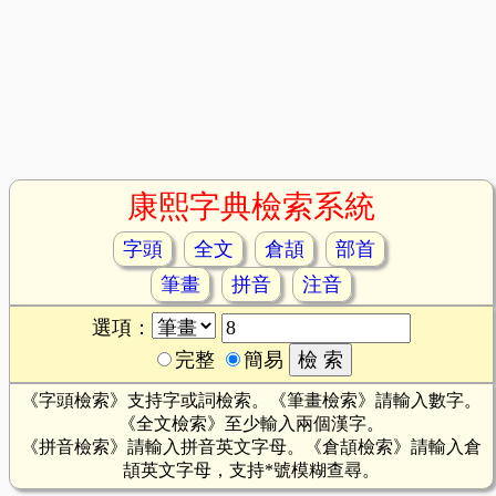
康熙字典檢索系統
字頭
全文
倉頡
部首
筆畫
拼音
注音
選項：
完整
簡易
《字頭檢索》支持字或詞檢索。《筆畫檢索》請輸入數字。
《全文檢索》至少輸入兩個漢字。
《拼音檢索》請輸入拼音英文字母。《倉頡檢索》請輸入倉
頡英文字母，支持*號模糊查尋。