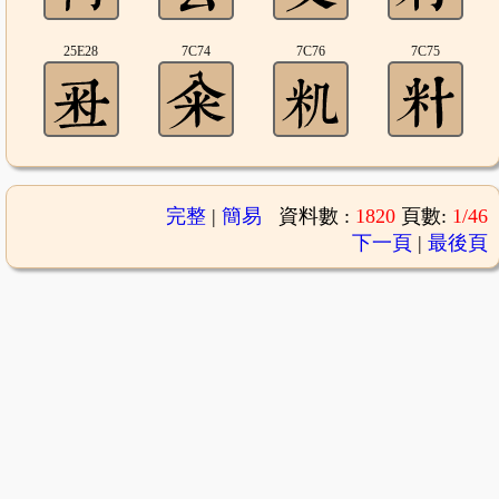
25E28
7C74
7C76
7C75
完整
|
簡易
資料數 :
1820
頁數:
1/46
下一頁
|
最後頁