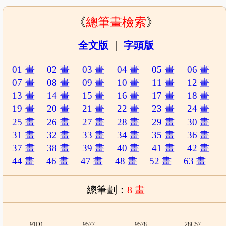
《
總筆畫檢索
》
全文版
｜
字頭版
01 畫
02 畫
03 畫
04 畫
05 畫
06 畫
07 畫
08 畫
09 畫
10 畫
11 畫
12 畫
13 畫
14 畫
15 畫
16 畫
17 畫
18 畫
19 畫
20 畫
21 畫
22 畫
23 畫
24 畫
25 畫
26 畫
27 畫
28 畫
29 畫
30 畫
31 畫
32 畫
33 畫
34 畫
35 畫
36 畫
37 畫
38 畫
39 畫
40 畫
41 畫
42 畫
44 畫
46 畫
47 畫
48 畫
52 畫
63 畫
總筆劃：
8 畫
91D1
9577
9578
28C57