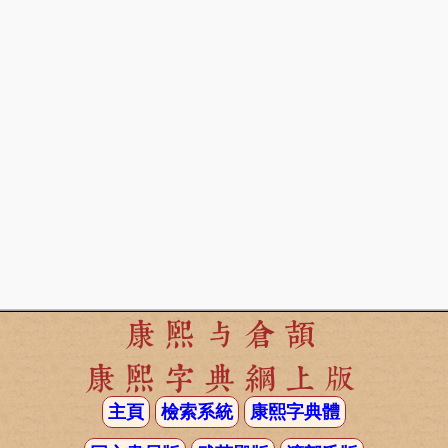
康熙与倉頡
康熙字典網上版
主頁
檢索系統
康熙字典體