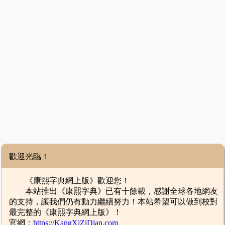
歡迎光臨！
《康熙字典網上版》歡迎您！
本站推出《康熙字典》已有十餘載，感謝全球各地網友
的支持，讓我們仍有動力繼續努力！本站希望可以做到校對
最完整的《康熙字典網上版》！
官網：
https://KangXiZiDian.com